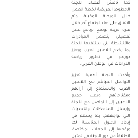
كما ناقش أعضاء اللجنة
الخطوط العريضة لخطة العمل
خلال المرحلة المقبلة، وتم
الاتفاق على عقد اجتماع آخر خلال
فترة قريبة لوضع برنامج عمل
تفصيلي يتضمن المبادرات
والأنشطة التي ستنفذها اللجنة
بما يخدم اللاعبين العرب ويعزز
دورهم في تطوير رياضة
الدراجات في الوطن العربي.
وأكدت اللجنة أهمية تعزيز
التواصل المباشر مع اللاعبين
العرب والاستماع إلى آرائهم
ومقترحاتهم، ودعت جميع
اللاعبين إلى التواصل مع اللجنة
وإرسال الملاحظات والتحديات
التي تواجههم، بما يسهم في
إيجاد الحلول المناسبة لها
ورفعها إلى الجهات المختصة،
انطلاقاً من دور اللجنة في تمثيل