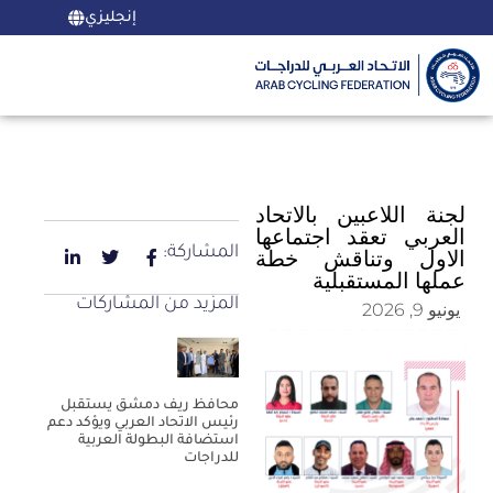
إنجليزي
لجنة اللاعبين بالاتحاد
العربي تعقد اجتماعها
المشاركة:
الاول وتناقش خطة
عملها المستقبلية
المزيد من المشاركات
يونيو 9, 2026
محافظ ريف دمشق يستقبل
رئيس الاتحاد العربي ويؤكد دعم
استضافة البطولة العربية
للدراجات