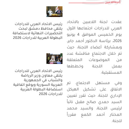
عقدت لجنة اللاعبين بالاتحاد
رئيس الاتحاد العربي للدراجات
العربي للدراجات اجتماعها الأول
يلتقي محافظ دمشق لبحث
التحضيرات النهائية لاستضافة
يوم الخميس الموافق 4 يونيو
البطولة العربية للدراجات 2026
2026، برئاسة الدكتور أحمد جابر،
وبمشاركة أعضاء اللجنة، حيث
تم خلال الاجتماع مناقشة عدد
من الموضوعات المتعلقة
بعمل اللجنة وخططها
رئيس الاتحاد العربي للدراجات
المستقبلية.
يلتقي معاون وزير الرياضة
والشباب في الجمهورية
وفي مستهل الاجتماع، تم
العربية السورية ويوقع اتفاقية
الاتفاق على تشكيل الهيكل
استضافة البطولة العربية
للدراجات 2026
الإداري للجنة، حيث تقرر تعيين
السيد حمدي صالح مقبل نائباً
لرئيس اللجنة، والسيد محمد
المختار أحمد الكمع مقرراً
للجنة.