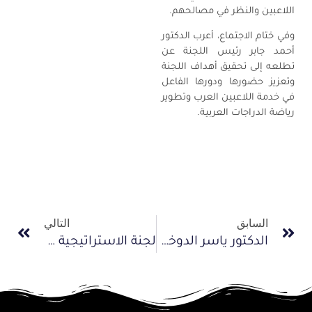
اللاعبين والنظر في مصالحهم.
وفي ختام الاجتماع، أعرب الدكتور
أحمد جابر رئيس اللجنة عن
تطلعه إلى تحقيق أهداف اللجنة
وتعزيز حضورها ودورها الفاعل
في خدمة اللاعبين العرب وتطوير
رياضة الدراجات العربية.
السابق
التالي
الدكتور ياسر الدوخي يحضر احتفالية اليوم العالمي للدراجة في مصر
لجنة الاستراتيجية والمتابعة بالاتحاد العربي للدراجات تعقد اجتماعها الأول وتناقش آليات تنفيذ الخطة الاستراتيجية