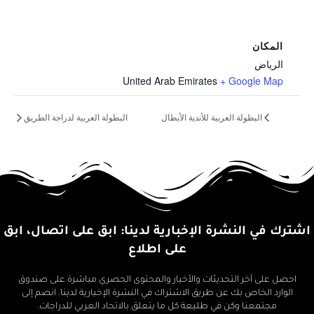
المكان
الرياض
United Arab Emirates
+ Google Map
البطولة العربية للأندية الأبطال
البطولة العربية لدراجة الطريق
اشترك في النشرة الإخبارية لدينا: ابق على اتصال، ابق
على اطلاع
احصل على آخر التحديثات والأخبار والمحتوى الحصري مباشرة على صندوق
الوارد الخاص بك عن طريق الاشتراك في النشرة الإخبارية لدينا. انضم إلى
مجتمعنا وكن في طليعة كل ما يتعلق بالاتحاد العربي للدراجات.