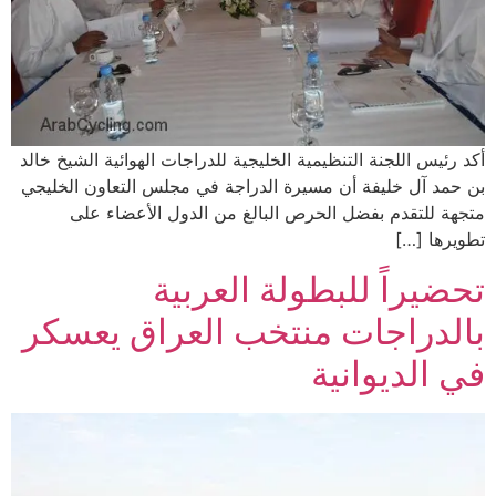
أكد رئيس اللجنة التنظيمية الخليجية للدراجات الهوائية الشيخ خالد
بن حمد آل خليفة أن مسيرة الدراجة في مجلس التعاون الخليجي
متجهة للتقدم بفضل الحرص البالغ من الدول الأعضاء على
تطويرها […]
تحضيراً للبطولة العربية
بالدراجات منتخب العراق يعسكر
في الديوانية