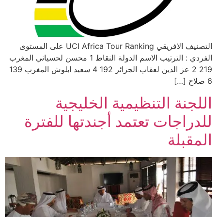
التصنيف الافريقي UCI Africa Tour Ranking على المستوى
الفردي : الترتيب الاسم الدولة النقاط 1 محسن لحسياني المغرب
219 2 عز الدين لعقاب الجزائر 192 4 سعيد ابلوش المغرب 139
6 صلاح […]
اللجنة التنظيمية الخليجية
للدراجات تعتمد أجندتها للفترة
المقبلة