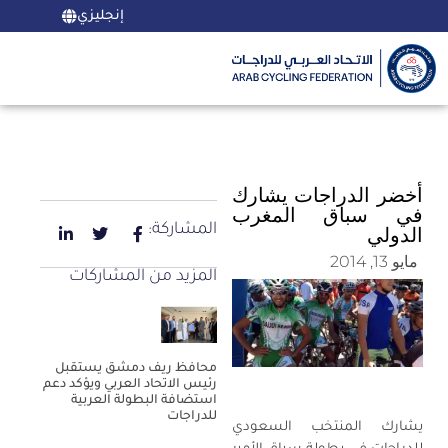
إنجليزي
أخضر الدراجات يشارك
في سباق المغرب
المشاركة:
الدولي
مايو 13, 2014
المزيد من المشاركات
محافظ ريف دمشق يستقبل
رئيس الاتحاد العربي ويؤكد دعم
استضافة البطولة العربية
للدراجات
يشارك المنتخب السعودي