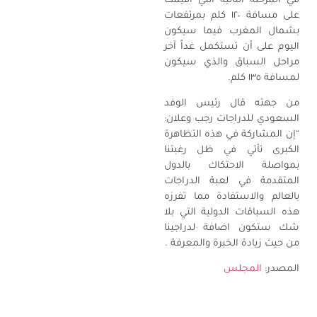
في المرحلة الثانية التي أقيمت
على مسافة ١٢٠ كلم بمرتفعات
بشمال المغرب فيما سيكون
اليوم على أن تستكمل غداً آخر
مراحل السباق والذي سيكون
لمسافة ١٣٥ كلم.
من جهته قال رئيس الوفد
السعودي للدراجات رجب وعلان:
“إن المشاركة في هذه التظاهرة
الكبرى تأتي في ظل رغبتنا
بمواصلة الاحتكاك بالدول
المتقدمة في لعبة الدراجات
بالعالم والاستفادة مما تفرزه
هذه السباقات الدولية التي بلا
شك ستكون اضافة لدراجينا
من حيث زيادة الخبرة والمعرفة .
المصدر:
المجلس