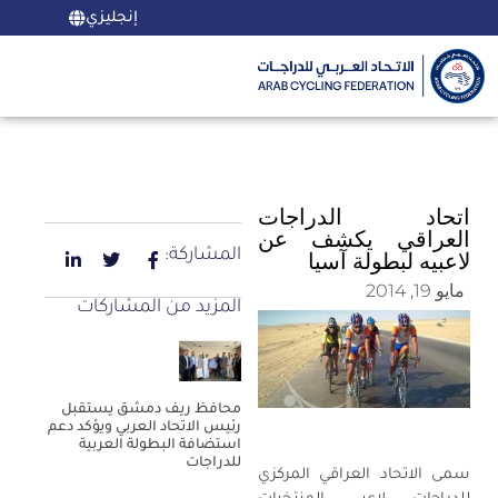
إنجليزي
اتحاد الدراجات
العراقي يكشف عن
المشاركة:
لاعبيه لبطولة آسيا
مايو 19, 2014
المزيد من المشاركات
محافظ ريف دمشق يستقبل
رئيس الاتحاد العربي ويؤكد دعم
استضافة البطولة العربية
للدراجات
سمى الاتحاد العراقي المركزي