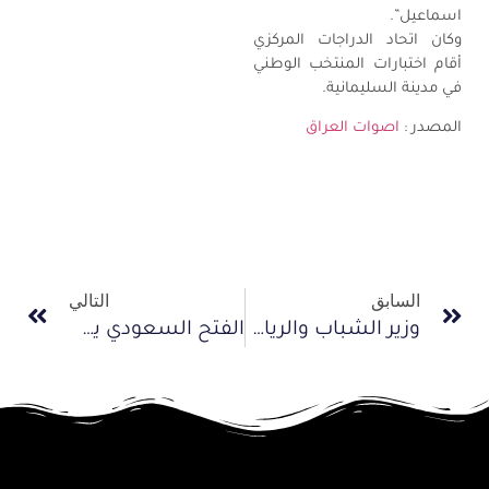
اسماعيل”.
وكان اتحاد الدراجات المركزي
أقام اختبارات المنتخب الوطني
في مدينة السليمانية.
المصدر :
اصوات العراق
السابق
التالي
وزير الشباب والرياضة المصري يفتتح اليوم سباق الدراجات «في حب مصر» ببورسعيد
الفتح السعودي يستضيف البطولة العربية للأندية الأبطال للدراجات