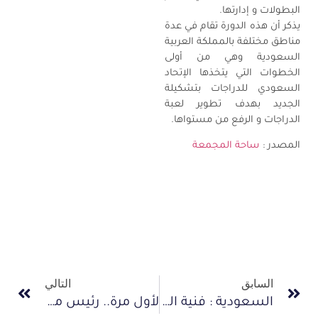
البطولات و إدارتها.
يذكر أن هذه الدورة تقام في عدة
مناطق مختلفة بالمملكة العربية
السعودية وهي من أولى
الخطوات التي يتخذها الإتحاد
السعودي للدراجات بتشكيلة
الجديد بهدف تطوير لعبة
الدراجات و الرفع من مستواها.
المصدر :
ساحة المجمعة
السابق
التالي
السعودية : فنية الدراجات تعتمد برنامجها الزمني للموسم المقبل
لأول مرة.. رئيس مصر في ماراثون للدراجات