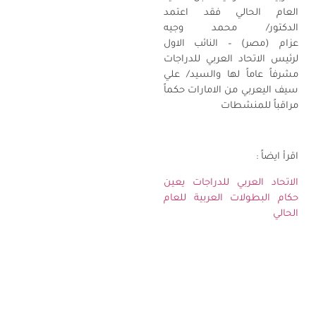
العام الحالي فقد اعتمد
الدكتور
/
محمد وجيه
عزام (مصر)
–
النائب الاول
لرئيس الاتحاد العربي للدراجات
مشرفاً عاماً لها والسيد
/
علي
سيف اليعربي من الامارات حكماً
مراقباً للمنشطات
اقرأ ايضاً :
الاتحاد العربي للدراجات يعين
حكام البطولات العربية للعام
الحالي