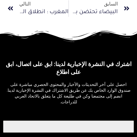
السابق
التالي
البيضاء تحتضن بطولة ليبيا للدراجات
المغرب : انطلاق الدورة السادسة للحاق الصحراء في سباق الدراجات الهوائية يوم 15 غشت
اشترك في النشرة الإخبارية لدينا: ابق على اتصال، ابق
على اطلاع
احصل على آخر التحديثات والأخبار والمحتوى الحصري مباشرة على
صندوق الوارد الخاص بك عن طريق الاشتراك في النشرة الإخبارية لدينا.
انضم إلى مجتمعنا وكن في طليعة كل ما يتعلق بالاتحاد العربي
للدراجات.