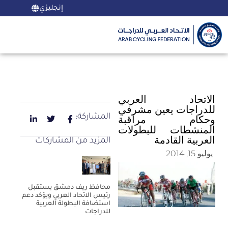
إنجليزي
الاتحاد العربي
للدراجات يعين مشرفي
المشاركة:
وحكام مراقبة
المنشطات للبطولات
العربية القادمة
المزيد من المشاركات
يوليو 15, 2014
محافظ ريف دمشق يستقبل
رئيس الاتحاد العربي ويؤكد دعم
استضافة البطولة العربية
للدراجات