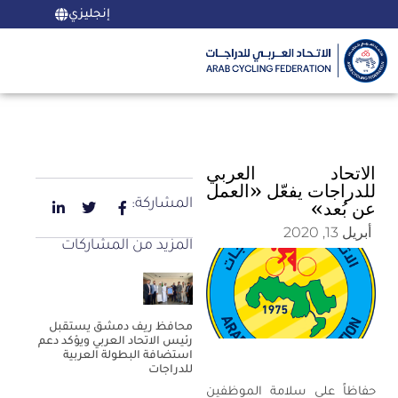
إنجليزي
الاتحاد العربي
للدراجات يفعّل «العمل
المشاركة:
عن بُعد»
أبريل 13, 2020
المزيد من المشاركات
محافظ ريف دمشق يستقبل
رئيس الاتحاد العربي ويؤكد دعم
استضافة البطولة العربية
للدراجات
حفاظاً على سلامة الموظفين