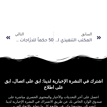
السابق
التالي
المكتب التنفيذي للاتحاد العربي للدراجات يجتمع عن بعد السبت المقبل
50 حكماً للدرّاجات في أمسية رمضانية
اشترك في النشرة الإخبارية لدينا: ابق على اتصال، ابق
على اطلاع
احصل على آخر التحديثات والأخبار والمحتوى الحصري مباشرة على
صندوق الوارد الخاص بك عن طريق الاشتراك في النشرة الإخبارية لدينا.
انضم إلى مجتمعنا وكن في طليعة كل ما يتعلق بالاتحاد العربي