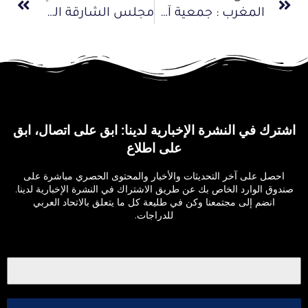
المغرب : جمعية آفاق تنظم الدورة الأولى لسباق الدراجات الهوائية الجبلية بالجماعة القروية “الزيتون”
مجلس الشارقة الرياضي يقيم حفل غداء على شرف اعضاء الاتحاد العربي
اشترك في النشرة الإخبارية لدينا: ابق على اتصال، ابق
على اطلاع
احصل على آخر التحديثات والأخبار والمحتوى الحصري مباشرة على
صندوق الوارد الخاص بك عن طريق الاشتراك في النشرة الإخبارية لدينا.
انضم إلى مجتمعنا وكن في طليعة كل ما يتعلق بالاتحاد العربي
للدراجات.