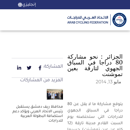
إنجليزي
الجزائر : نحو مشاركة
80 دراجا في السباق
المشاركة:
الجهوي لتارقة بعين
تموشنت
المزيد من المشاركات
مايو 13, 2014
يتوقع مشاركة ما لا يقل عن 80
محافظ ريف دمشق يستقبل
دراجا في السباق الجهوي
رئيس الاتحاد العربي ويؤكد دعم
استضافة البطولة العربية
للدراجات التي ستحتضنه يوم
للدراجات
السبت القادم مدينة تارقة (12
كلم عن عين تموشنت)، حسبما