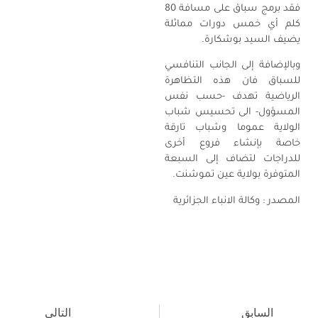
فقد برمج سباق على مسافة 80
كلم أي خمس دورات مماثلة
يضيف السيد بوشكارة.
وبالإضافة إلى الجانب التنافسي
للسباق فان هذه التظاهرة
الرياضية تهدف -حسب نفس
المسؤول- الى تحسيس شباب
الولاية عموما وشباب تارقة
خاصة بإنشاء فروع أخرى
للدراجات لتضاف إلى السبعة
المتوفرة بولاية عين تموشنت.
المصدر : وكالة الانباء الجزائرية
السابق
التالي