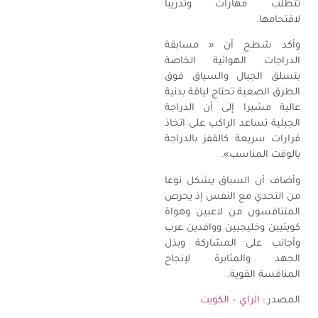
تتطلب مهارات وتدريباً
لاقتحامها.
وأكد شطح أن « مسابقة
الدراجات الهوائية الخاصة
بتسلق الجبال والسباق فوق
الطرق الصعبة تحتاج لياقة بدنية
عالية مشيرا إلى أن الدراجة
الجبلية تساعد الراكب على اتخاذ
قرارات سريعة كالقفز بالدراجة
بالوقت المناسب».
وأضاف أن السباق يشكل نوعا
من التحدي مع النفس إذ يحرص
المتنافسون من لاعبين وهواة
كويتيين وخليجيين ووافدين عرب
وأجانب على المشاركة وبذل
الجهد والمثابرة لإنجاح
المنافسة القوية.
المصدر :
الراي – الكويت