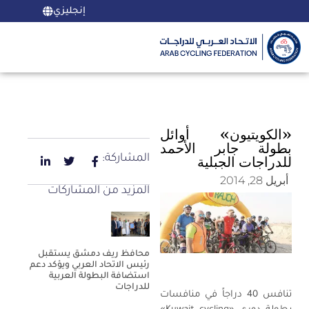
إنجليزي
«الكويتيون» أوائل
بطولة جابر الأحمد
المشاركة:
للدراجات الجبلية
أبريل 28, 2014
المزيد من المشاركات
محافظ ريف دمشق يستقبل
رئيس الاتحاد العربي ويؤكد دعم
استضافة البطولة العربية
للدراجات
تنافس 40 دراجاً في منافسات