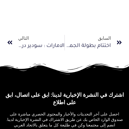
السابق
التالي
اختتام بطولة الجمهورية السورية للدراجات للأشبال والناشئين والشباب
الامارات : سودير دراج النصر بطل الدولة للفردي العام فئة الشباب
اشترك في النشرة الإخبارية لدينا: ابق على اتصال، ابق
على اطلاع
احصل على آخر التحديثات والأخبار والمحتوى الحصري مباشرة على
صندوق الوارد الخاص بك عن طريق الاشتراك في النشرة الإخبارية لدينا.
انضم إلى مجتمعنا وكن في طليعة كل ما يتعلق بالاتحاد العربي