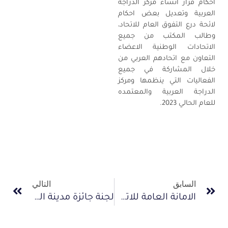
احكام قرار انشاء مركز الدراجة
العربية وتعديل بعض احكام
لائحة درع التفوق العام للاتحاد،
وطالب المكتب من جميع
الاتحادات الوطنية الاعضاء
التعاون مع اتحادهم العربي من
خلال المشاركة في جميع
الفعاليات التي ينظمها ومركز
الدراجة العربية والمعتمده
للعام الحالي 2023.
السابق
التالي
الامانة العامة للاتحاد تعقد اجتماعات تنسيقية مع رؤساء اللجان المعاونة
لجنة جائزة مدينة الدراجة العربية تعقد اجتماعها الاول