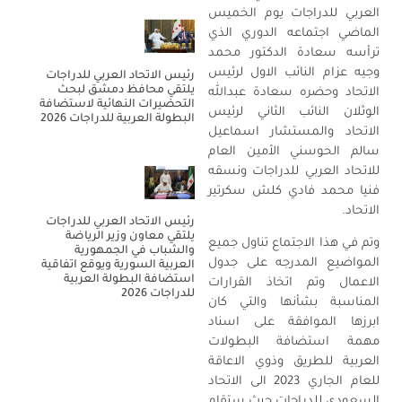
العربي للدراجات يوم الخميس
الماضي اجتماعه الدوري الذي
ترأسه سعادة الدكتور محمد
وجيه عزام النائب الاول لرئيس
رئيس الاتحاد العربي للدراجات
يلتقي محافظ دمشق لبحث
الاتحاد وحضره سعادة عبدالله
التحضيرات النهائية لاستضافة
الوثلان النائب الثاني لرئيس
البطولة العربية للدراجات 2026
الاتحاد والمستشار اسماعيل
سالم الحوسني الأمين العام
للاتحاد العربي للدراجات ونسقه
فنيا محمد فادي كلش سكرتير
الاتحاد.
رئيس الاتحاد العربي للدراجات
يلتقي معاون وزير الرياضة
وتم في هذا الاجتماع تناول جميع
والشباب في الجمهورية
المواضيع المدرجه على جدول
العربية السورية ويوقع اتفاقية
استضافة البطولة العربية
الاعمال وتم اتخاذ القرارات
للدراجات 2026
المناسبة بشأنها والتي كان
ابرزها الموافقة على اسناد
مهمة استضافة البطولات
العربية للطريق وذوي الاعاقة
للعام الجاري 2023 الى الاتحاد
السعودي للدراجات حيث ستقام