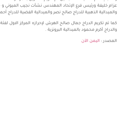
عزام خليفة ورئيس فرع الإتحاد المهندس نشأت نجيب الميوني و مد
والميدالية الذهبية للدراج صالح نصر والميدالية الفضية للدراج أحمد
كما تم تكريم الدراج جمال صالح الهرش لإحرازه المركز الاول لفئة 
والدراج أكرم محمود بالميدالية البرونزية .
المصدر :
اليمن الآن