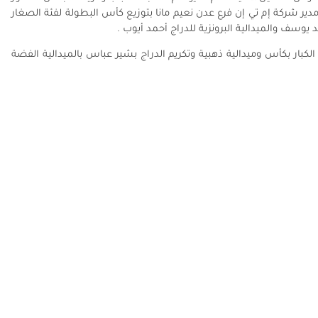
ير شركة إم تي إن فرع عدن نعيم مانا بتوزيع كأس البطولة لفئة الصغار
 يوسف والميدالية البرونزية للدراج أحمد أيوب .
الكبار بكأس وميدالية ذهبية وتكريم الدراج بشير عباس بالميدالية الفضة