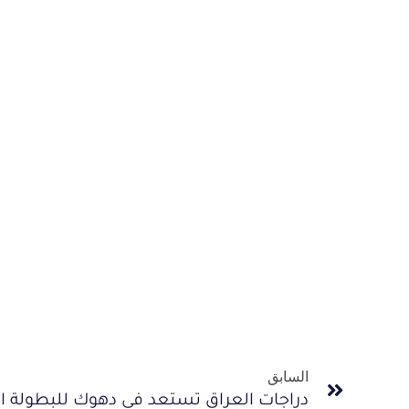
السابق
دراجات العراق تستعد في دهوك للبطولة ال