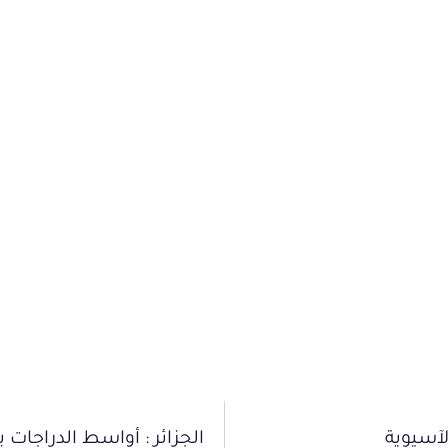
آسيوية
الجزائر : أواسط الدراجات