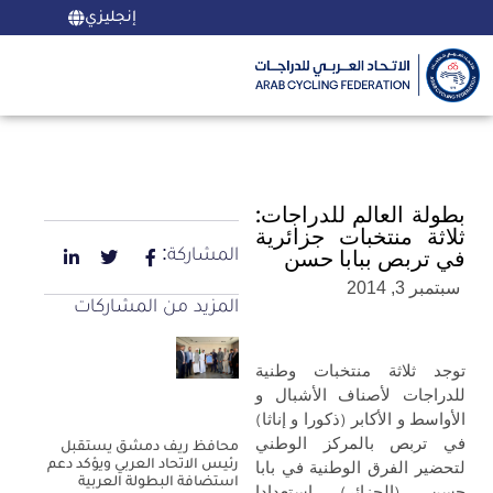
إنجليزي
بطولة العالم للدراجات:
ثلاثة منتخبات جزائرية
المشاركة:
في تربص ببابا حسن
سبتمبر 3, 2014
المزيد من المشاركات
توجد ثلاثة منتخبات وطنية
للدراجات لأصناف الأشبال و
الأواسط و الأكابر (ذكورا و إناثا)
في تربص بالمركز الوطني
محافظ ريف دمشق يستقبل
رئيس الاتحاد العربي ويؤكد دعم
لتحضير الفرق الوطنية في بابا
استضافة البطولة العربية