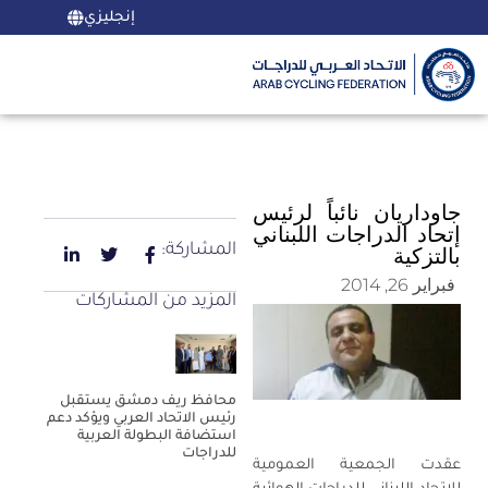
إنجليزي
جاوداريان نائباً لرئيس
إتحاد الدراجات اللبناني
المشاركة:
بالتزكية
فبراير 26, 2014
المزيد من المشاركات
محافظ ريف دمشق يستقبل
رئيس الاتحاد العربي ويؤكد دعم
استضافة البطولة العربية
للدراجات
عقدت الجمعية العمومية