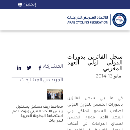
إنجليزي
سجل الفائزين بدورات
الدولي لولي العهد
المشاركة:
المغربي
مايو 13, 2014
المزيد من المشاركات
في ما يلي سجل الفائزين
بالدورات الخمس للدوري الدولي
محافظ ريف دمشق يستقبل
لصاحب السمو الملكي ولي
رئيس الاتحاد العربي ويؤكد دعم
استضافة البطولة العربية
العهد الأمير مولاي الحسن
للدراجات
لسباق الدراجات في أعقاب