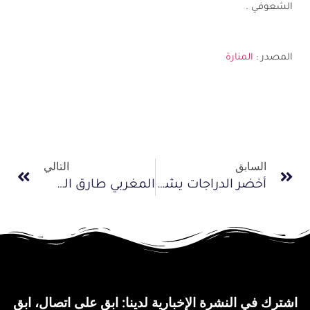
الشعوفي .
المصدر :
المنارة
السابق
التالي
أخضر الدراجات يشارك في سباق المغرب الدولي
المغربي طارق الشعوفي يفوز بالمرحلة الثالثة والأخيرة”جائزة القصور الملكية”
اشترك في النشرة الإخبارية لدينا: ابق على اتصال، ابق