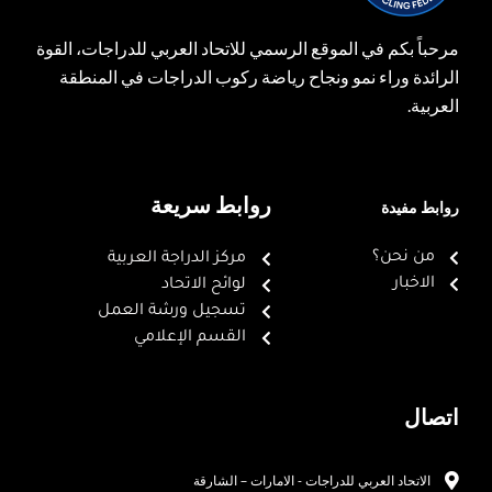
مرحباً بكم في الموقع الرسمي للاتحاد العربي للدراجات، القوة
الرائدة وراء نمو ونجاح رياضة ركوب الدراجات في المنطقة
العربية.
روابط سريعة
روابط مفيدة
من نحن؟
مركز الدراجة العربية
الاخبار
لوائح الاتحاد
تسجيل ورشة العمل
القسم الإعلامي
اتصال
الاتحاد العربي للدراجات - الامارات – الشارقة