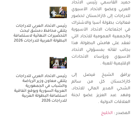
حميد القاسمي رئيس الاتحاد
العربي وعضو الاتحاد الآسيوي
للدراجات إلى كازاخستان لحضور
فعاليات بطولة آسيا والاشتراك
رئيس الاتحاد العربي للدراجات
في اجتماعات الاتحاد الآسيوية
يلتقي محافظ دمشق لبحث
التحضيرات النهائية لاستضافة
والجمعية العمومية للاتحاد التي
البطولة العربية للدراجات 2026
تعقد على هامش البطولة، هذا
بجانب لقائه بمسؤولي الاتحاد
الآسيوي ورؤساء الاتحادات
الإقليمية للعبة .
يرافق الشيخ فيصل إلى
رئيس الاتحاد العربي للدراجات
يلتقي معاون وزير الرياضة
كازاخستان كل من سالم
والشباب في الجمهورية
الشحي المدير المالي للاتحاد،
العربية السورية ويوقع اتفاقية
وفهد عبد العزيز عضو لجنة
استضافة البطولة العربية
للدراجات 2026
العلاقات الدولية .
المصدر :
الخليج