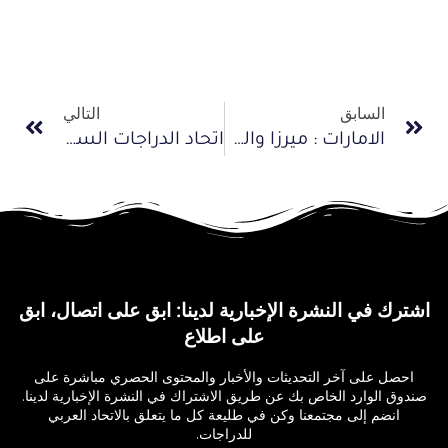
السابق
التالي
الامارات : ميرزا والمنصوري يتأهلان لبطولة العالم للدراجات
اتحاد الدراجات السعودي يعتمد إستراتيجيته و4 سباقات جديدة
اشترك في النشرة الإخبارية لدينا: ابق على اتصال، ابق
على اطلاع
احصل على آخر التحديثات والأخبار والمحتوى الحصري مباشرة على
صندوق الوارد الخاص بك عن طريق الاشتراك في النشرة الإخبارية لدينا.
انضم إلى مجتمعنا وكن في طليعة كل ما يتعلق بالاتحاد العربي
للدراجات.