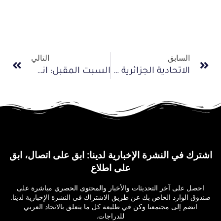
السابق
التالي
الاتحادية الجزائرية تكثف استعداداتها لمنافسة الدراجات في دورة الالعاب العربية
السبت المقبل: انطلاق البطولات العربية لدراجة الطريق في العاصمة السعودية الرياض
اشترك في النشرة الإخبارية لدينا: ابق على اتصال، ابق
على اطلاع
احصل على آخر التحديثات والأخبار والمحتوى الحصري مباشرة على
صندوق الوارد الخاص بك عن طريق الاشتراك في النشرة الإخبارية لدينا.
انضم إلى مجتمعنا وكن في طليعة كل ما يتعلق بالاتحاد العربي
للدراجات.