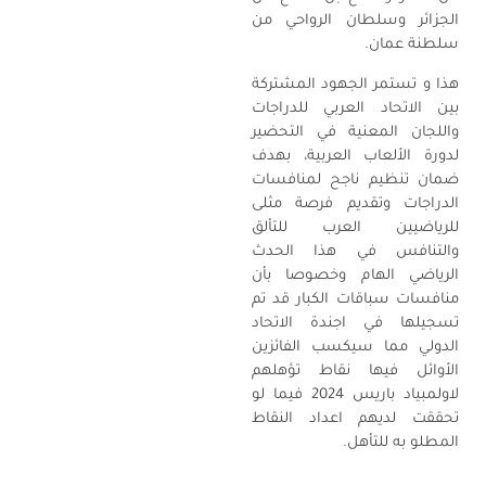
الجزائر وسلطان الرواحي من
سلطنة عمان.
هذا و تستمر الجهود المشتركة
بين الاتحاد العربي للدراجات
واللجان المعنية في التحضير
لدورة الألعاب العربية، بهدف
ضمان تنظيم ناجح لمنافسات
الدراجات وتقديم فرصة مثلى
للرياضيين العرب للتألق
والتنافس في هذا الحدث
الرياضي الهام وخصوصا بأن
منافسات سباقات الكبار قد تم
تسجيلها في اجندة الاتحاد
الدولي مما سيكسب الفائزين
الأوائل فيها نقاط تؤهلهم
لاولمبياد باريس 2024 فيما لو
تحققت لديهم اعداد النقاط
المطلو به للتأهل.