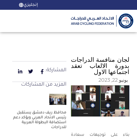
إنجليزي
لجان منافسة الدراجات
بدورة الالعاب تعقد
المشاركة:
اجتماعها الاول
يونيو 22, 2023
المزيد من المشاركات
محافظ ريف دمشق يستقبل
رئيس الاتحاد العربي ويؤكد دعم
استضافة البطولة العربية
للدراجات
بناء على توجيهات سعادة