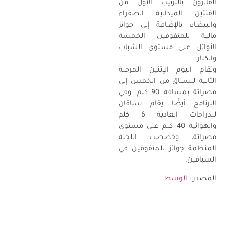
الفائزون بالترتيب الأول من
الفئتين الميدالية الصفراء
والبيضاء بالإضافة إلى جوائز
مالية للمتفوقين الخمسة
الأوائل على مستوى الشباب
والكبار.
وتقام اليوم الإثنين المرحلة
الثانية للسباق من الخمس إلى
مصراتة بمسافة 90 كلم، وفي
البرنامج أيضًا يقام سباقان
للدراجات العادية 6 كلم
والهوائية 40 كلم على مستوى
مصراتة، وخصصت اللجنة
المنظمة جوائز للمتفوقين في
السباقين.
المصدر :
الوسط