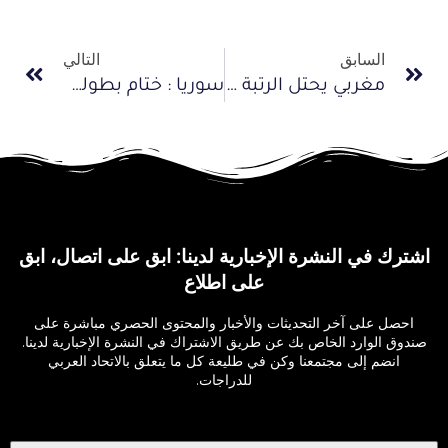
السابق
التالي
مغربي يحتل الرتبة الأولى في سباق الدراجات الجبلية “تيتان ديزرت” لأقل من 23 سنة بالمغرب
سوريا : ختام بطولة الجمهورية بالدراجات الأنثوية في اللاذقية
اشترك في النشرة الإخبارية لدينا: ابق على اتصال، ابق
على اطلاع
احصل على آخر التحديثات والأخبار والمحتوى الحصري مباشرة على
صندوق الوارد الخاص بك عن طريق الاشتراك في النشرة الإخبارية لدينا.
انضم إلى مجتمعنا وكن في طليعة كل ما يتعلق بالاتحاد العربي
للدراجات.