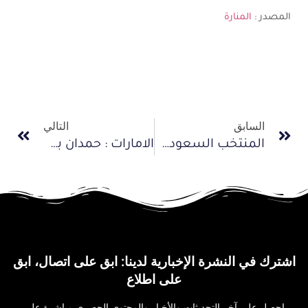
المصدر :
المنارة
السابق
التالي
المنتخب السعودي للدراجات يبدأ استعداده للبطولة العربية بالجزائر
الامارات : حمدان بن محمد يحضر سباق الدراجات الهوائية بند الشبا ويستقبل الابطال
اشترك في النشرة الإخبارية لدينا: ابق على اتصال، ابق
على اطلاع
احصل على آخر التحديثات والأخبار والمحتوى الحصري مباشرة على