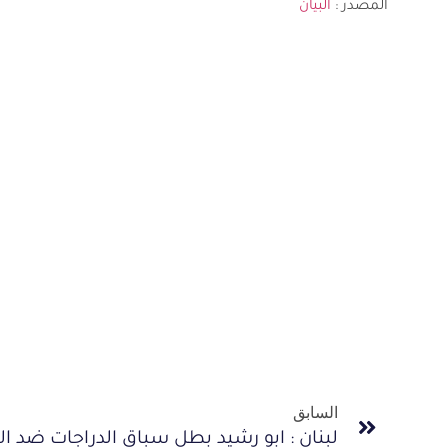
المصدر :
البيان
السابق
لبنان : ابو رشيد بطل سباق الدراجات ضد ا