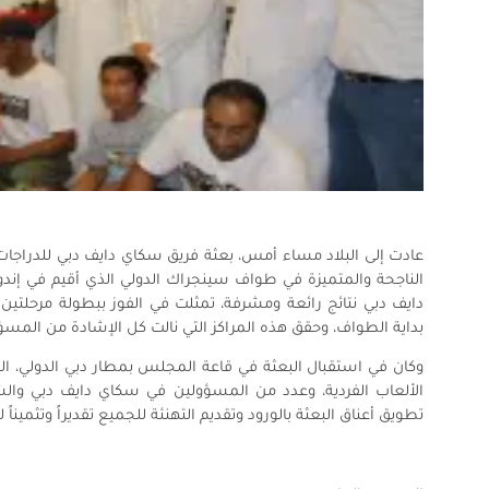
عادت إلى البلاد مساء أمس، بعثة فريق سكاي دايف دبي للدراجات ال
دايف دبي نتائج رائعة ومشرفة، تمثلت في الفوز ببطولة مرحلتين م
بداية الطواف، وحقق هذه المراكز التي نالت كل الإشادة من المسؤ
وكان في استقبال البعثة في قاعة المجلس بمطار دبي الدولي، ال
الألعاب الفردية، وعدد من المسؤولين في سكاي دايف دبي وال
تطويق أعناق البعثة بالورود وتقديم التهنئة للجميع تقديراً وتثمين