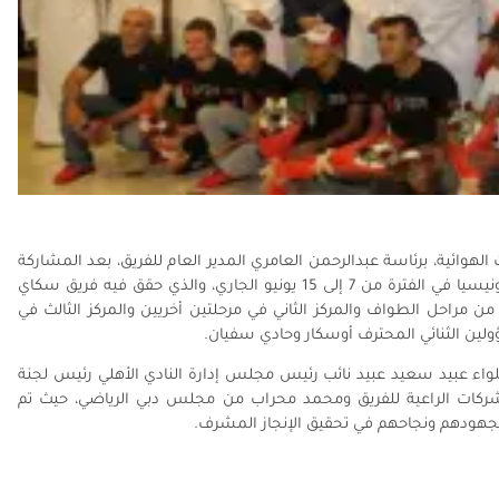
هوائية، برئاسة عبدالرحمن العامري المدير العام للفريق، بعد المشاركة
الناجحة والمتميزة في طواف سينجراك الدولي الذي أقيم في إندونيسيا في الفترة من 7 إلى 15 يونيو الجاري، والذي حقق فيه فريق سكاي
ن مراحل الطواف والمركز الثاني في مرحلتين أخريين والمركز الثالث في
ولين الثنائي المحترف أوسكار وحادي سفيان.
لواء عبيد سعيد عبيد نائب رئيس مجلس إدارة النادي الأهلي رئيس لجنة
شركات الراعية للفريق ومحمد محراب من مجلس دبي الرياضي، حيث تم
اً لجهودهم ونجاحهم في تحقيق الإنجاز المشرف.