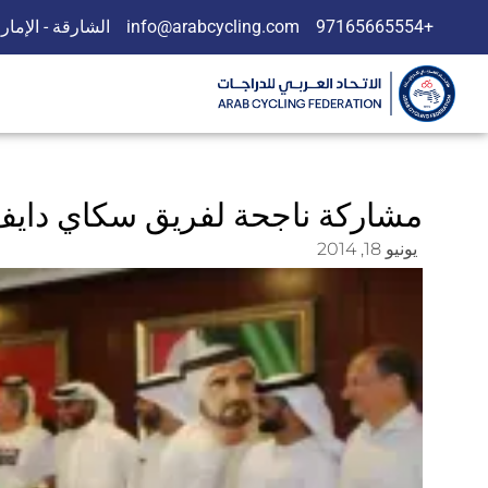
+97165665554
info@arabcycling.com
الشارقة - الإمار
مشاركة ناجحة لفريق سكاي دايف 
يونيو 18, 2014