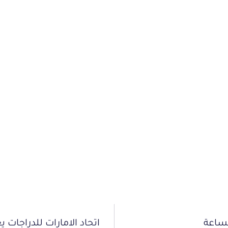
لساعة
اتحاد الامارات للدراجات ي