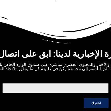
الإخبارية لدينا: ابق على اتصال
والأخبار والمحتوى الحصري مباشرة على صندوق الوارد الخاص 
ة لدينا. انضم إلى مجتمعنا وكن في طليعة كل ما يتعلق بالاتحاد ال
اشترك