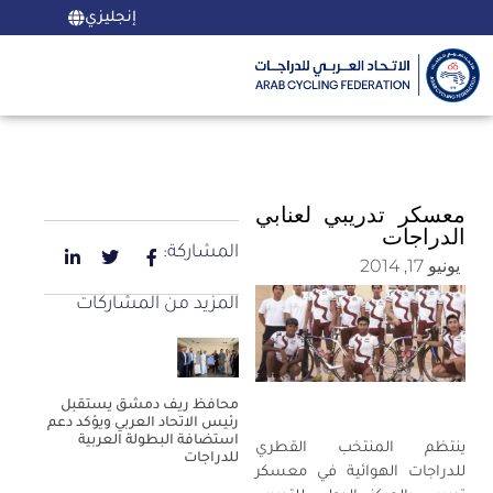
إنجليزي
معسكر تدريبي لعنابي
الدراجات
المشاركة:
يونيو 17, 2014
المزيد من المشاركات
محافظ ريف دمشق يستقبل
رئيس الاتحاد العربي ويؤكد دعم
استضافة البطولة العربية
ينتظم المنتخب القطري
للدراجات
للدراجات الهوائية في معسكر